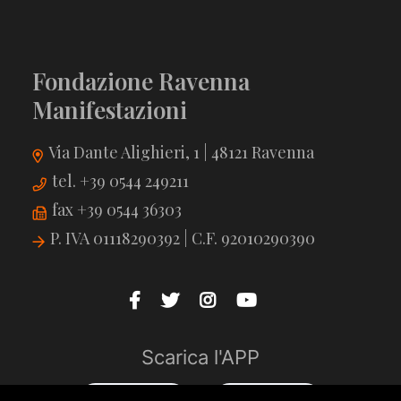
Fondazione Ravenna
Manifestazioni
Via Dante Alighieri, 1 | 48121 Ravenna
tel. +39 0544 249211
fax +39 0544 36303
P. IVA 01118290392 | C.F. 92010290390
Scarica l'APP