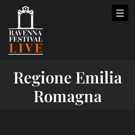
Skip
to
content
Regione Emilia
Romagna