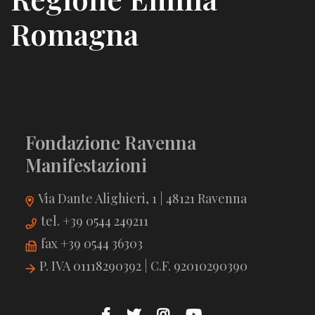
Romagna
Fondazione Ravenna
Manifestazioni
Via Dante Alighieri, 1 | 48121 Ravenna
tel. +39 0544 249211
fax +39 0544 36303
P. IVA 01118290392 | C.F. 92010290390