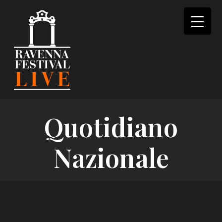
Skip
to
content
Quotidiano
Nazionale