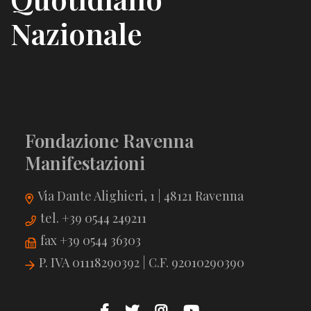
Nazionale
Fondazione Ravenna
Manifestazioni
Via Dante Alighieri, 1 | 48121 Ravenna
tel. +39 0544 249211
fax +39 0544 36303
P. IVA 01118290392 | C.F. 92010290390