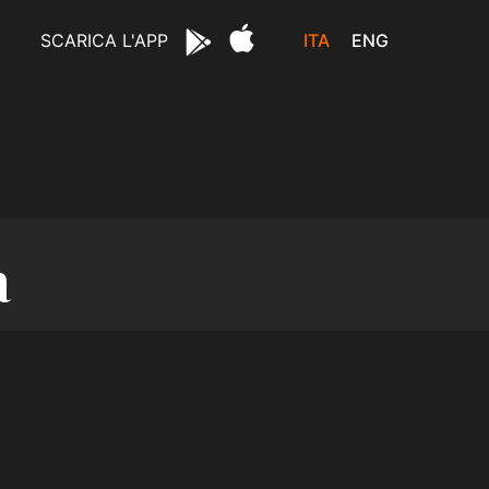
ITA
ENG
SCARICA L'APP
a