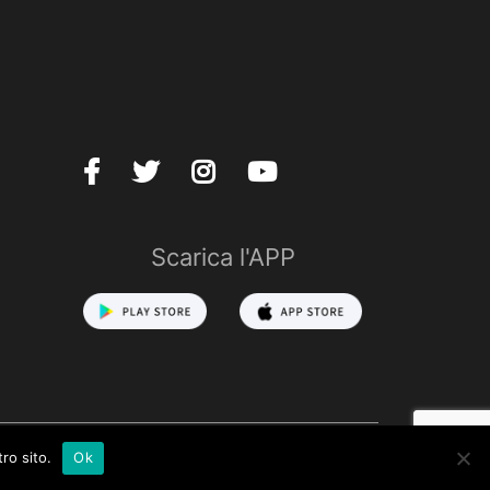
Scarica l'APP
ro sito.
Ok