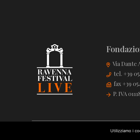
Fondazio
Via Dante A
tel. +39 0
fax +39 05
P. IVA 011
Utilizziamo i c