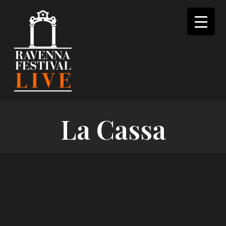
Skip
to
content
La Cassa