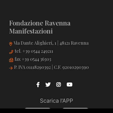
Fondazione Ravenna
Manifestazioni
Via Dante Alighieri, 1 | 48121 Ravenna
tel. +39 0544 249211
fax +39 0544 36303
P. IVA 01118290392 | C.F. 92010290390
Scarica l'APP