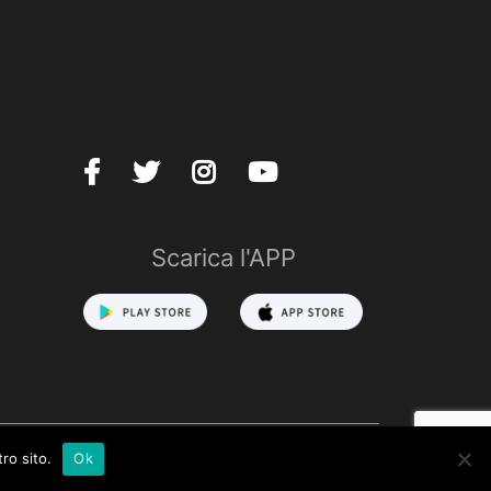
Scarica l'APP
ro sito.
Ok