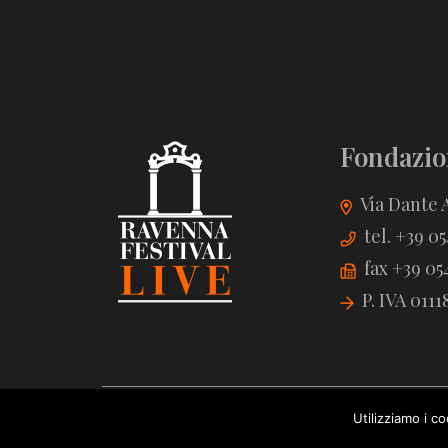
Fondazio
Via Dante A
tel. +39 0
fax +39 05
P. IVA 011
Utilizziamo i c