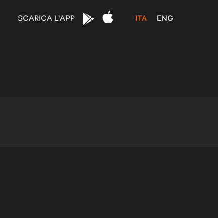
ITA
ENG
SCARICA L'APP