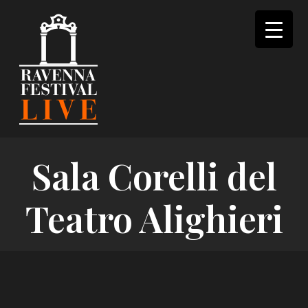
Skip
to
content
Sala Corelli del
Teatro Alighieri