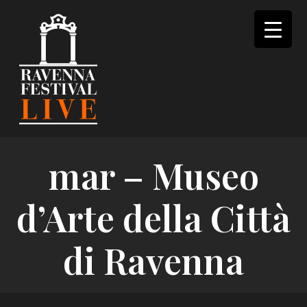
Skip
to
content
mar – Museo
d’Arte della Città
di Ravenna