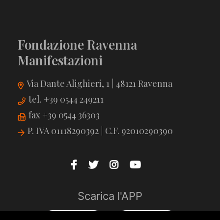
Fondazione Ravenna
Manifestazioni
Via Dante Alighieri, 1 | 48121 Ravenna
tel. +39 0544 249211
fax +39 0544 36303
P. IVA 01118290392 | C.F. 92010290390
Scarica l'APP