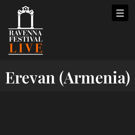
Skip
to
content
Erevan (Armenia)