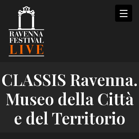
Skip
to
content
CLASSIS Ravenna.
Museo della Città
e del Territorio