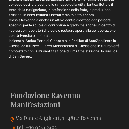
conosce così la crescita e lo sviluppo della città, l’antica flotta e il
tema della navigazione, la professione della fede, la produzione
artistica, le consuetudini funerari e molto altro ancora.
Classis Ravenna è anche un attivo centro didattico con percorsi
specifici per le scuole di ogni ordine e grado ma anche un centro di
ricerca con laboratori di studio e restauro aperti alla collaborazione
con Università e altri enti.
Insieme all’Antico Porto di Classe e alla Basilica di Sant’Apollinare in
Classe, costituisce il Parco Archeologico di Classe che in futuro verrà
completato con la musealizzazione di un’ultima stazione: la Basilica
di San Severo.
Fondazione Ravenna
Manifestazioni
Via Dante Alighieri, 1 | 48121 Ravenna
tel. +39 0544 249211