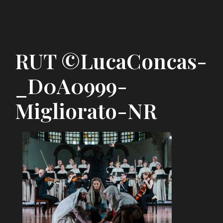
RUT ©LucaConcas-
_D0A0999-
Migliorato-NR