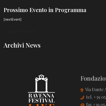
Prossimo Evento in Programma
[nextEvent]
Leggi altre news
Archivi News
Fondazio
Via Dante A
tel. +39 0
fax +39 05