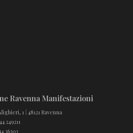
ne Ravenna Manifestazioni
lighieri, 1 | 48121 Ravenna
544 249211
44 36303