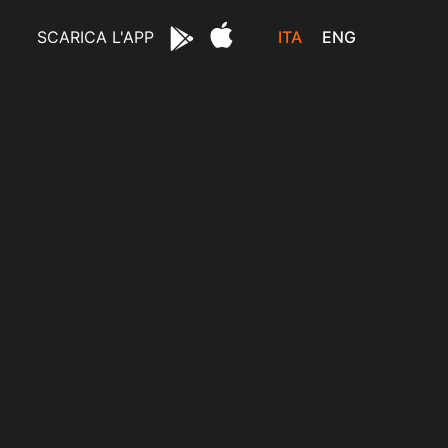
ITA
ENG
SCARICA L'APP