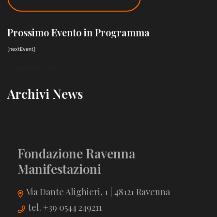
Prossimo Evento in Programma
[nextEvent]
Leggi altre news
Archivi News
Fondazione Ravenna
Manifestazioni
Via Dante Alighieri, 1 | 48121 Ravenna
tel. +39 0544 249211