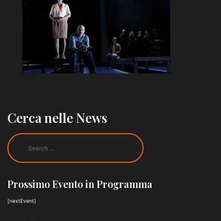
Cerca nelle News
Prossimo Evento in Programma
[nextEvent]
Leggi altre news