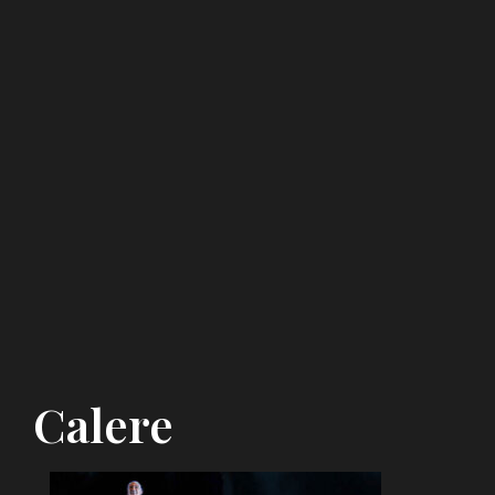
Calere