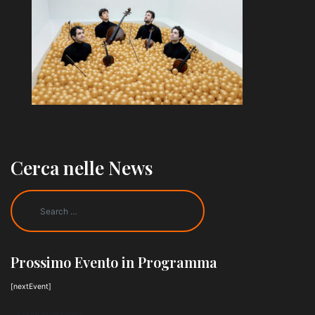
Cerca nelle News
Prossimo Evento in Programma
[nextEvent]
Leggi altre news