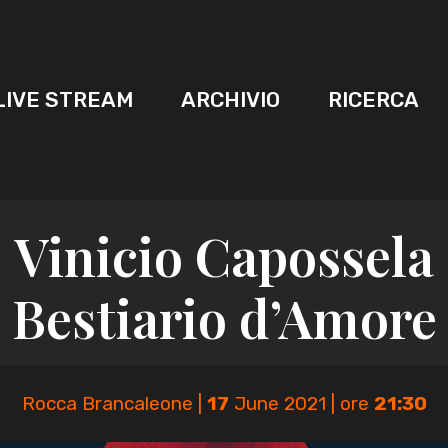
LIVE STREAM
ARCHIVIO
RICERCA
Vinicio Capossela
Bestiario d’Amore
Rocca Brancaleone |
17
June 2021 | ore
21:30