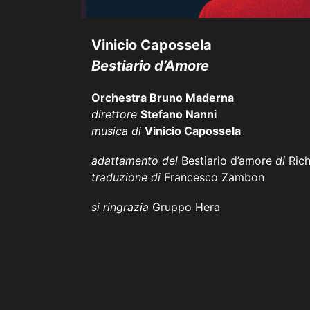
Vinicio Capossela
Bestiario d’Amore
Orchestra
Bruno Maderna
direttore
Stefano Nanni
musica di
Vinicio Capossela
adattamento del
Bestiario d’amore
di
Rich
traduzione di
Francesco Zambon
si ringrazia
Gruppo Hera