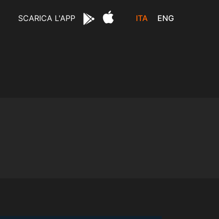
ITA
ENG
SCARICA L'APP