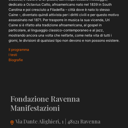
dedicato a Octavius Catto, afroamericano nato nel 1839 in South
Carolina e poi cresciuto a Filadelfia – città dove è nato lo stesso
Caine –, diventato quindi attivista per i diritti civili e per questo motivo
assassinato nel 1871. Per trasporre in musica la sua vicenda, Uri
Caine si è rifatto alla tradizione afroamericana, al gospel in
particolare, al linguaggio classico-contemporaneo e al jazz,
mostrando ancora una volta che nell’arte, come nella vita di tutti i
giorni, le divisioni di qualsiasi tipo non devono e non possono esistere.
Il programma
I testi
Biografie
Fondazione Ravenna
Manifestazioni
Via Dante Alighieri, 1 | 48121 Ravenna