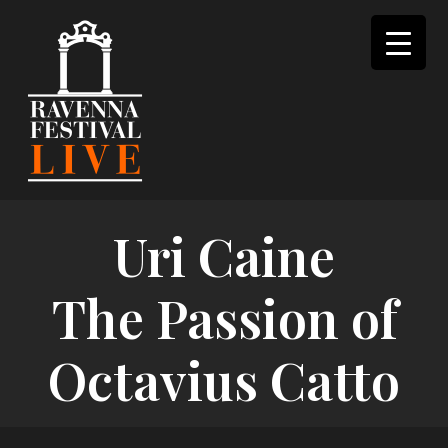
Skip
to
content
Uri Caine
The Passion of
Octavius Catto