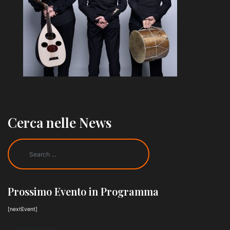
Cerca nelle News
Prossimo Evento in Programma
[nextEvent]
Leggi altre news