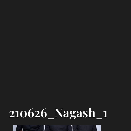
210626_Nagash_1