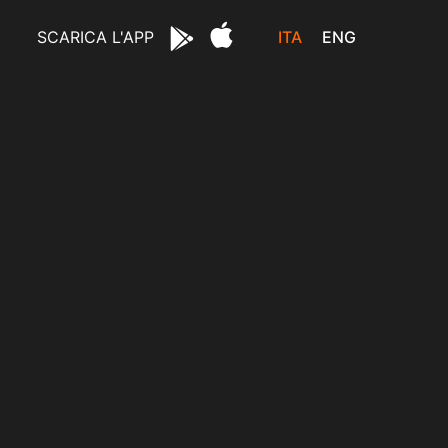
ITA
ENG
SCARICA L'APP