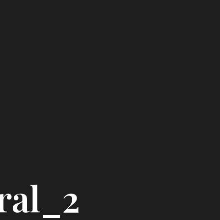
ral_2