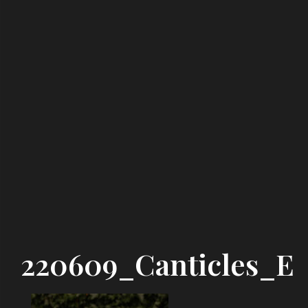
220609_Canticles_E