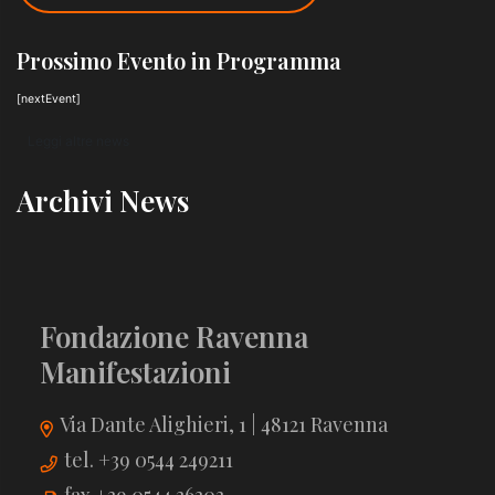
Prossimo Evento in Programma
[nextEvent]
Leggi altre news
Archivi News
Fondazione Ravenna
Manifestazioni
Via Dante Alighieri, 1 | 48121 Ravenna
tel. +39 0544 249211
fax +39 0544 36303