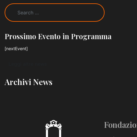
Prossimo Evento in Programma
[nextEvent]
Leggi altre news
Archivi News
Fondazio