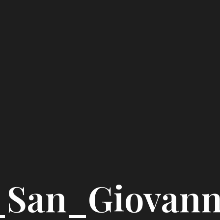
_San_Giovan