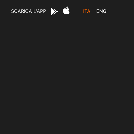
ITA
ENG
SCARICA L'APP