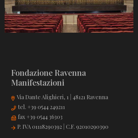
Fondazione Ravenna
Manifestazioni
Via Dante Alighieri, 1 | 48121 Ravenna
tel. +39 0544 249211
fax +39 0544 36303
P. IVA 01118290392 | C.F. 92010290390