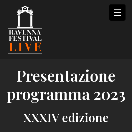
Skip
to
content
Presentazione
programma 2023
XXXIV edizione