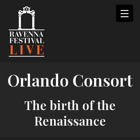
Skip
to
content
Orlando Consort
The birth of the
Renaissance