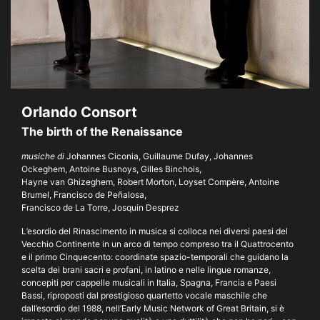
Orlando Consort
The birth of the Renaissance
musiche di
Johannes Ciconia, Guillaume Dufay, Johannes
Ockeghem, Antoine Busnoys, Gilles Binchois,
Hayne van Ghizeghem, Robert Morton, Loyset Compère, Antoine
Brumel, Francisco de Peñalosa,
Francisco de La Torre, Josquin Desprez
L’esordio del Rinascimento in musica si colloca nei diversi paesi del
Vecchio Continente in un arco di tempo compreso tra il Quattrocento
e il primo Cinquecento: coordinate spazio-temporali che guidano la
scelta dei brani sacri e profani, in latino e nelle lingue romanze,
concepiti per cappelle musicali in Italia, Spagna, Francia e Paesi
Bassi, riproposti dal prestigioso quartetto vocale maschile che
dall’esordio del 1988, nell’Early Music Network of Great Britain, si è