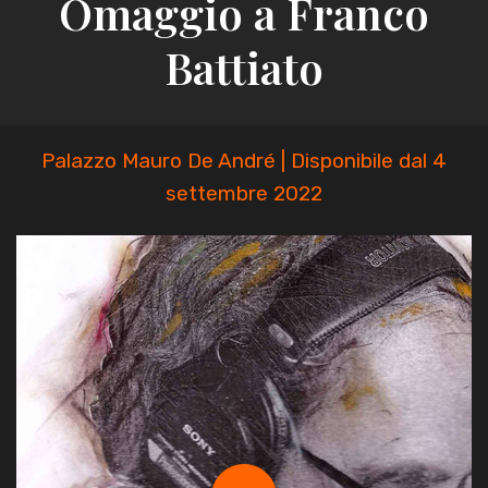
Omaggio a Franco
Battiato
Palazzo Mauro De André | Disponibile dal 4
settembre 2022