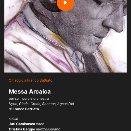
Omaggio a Franco Battiato
Messa Arcaica
per soli, coro e orchestra
Kyrie, Gloria, Credo, Sanctus, Agnus Dei
di
Franco Battiato
solisti
Juri Camisasca
voce
Cristina Baggio
mezzosoprano