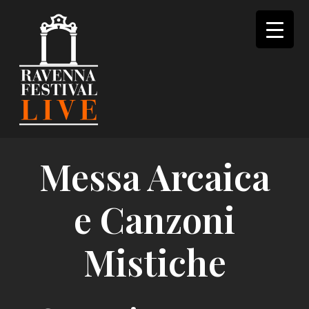
Skip
to
content
Messa Arcaica
e Canzoni
Mistiche