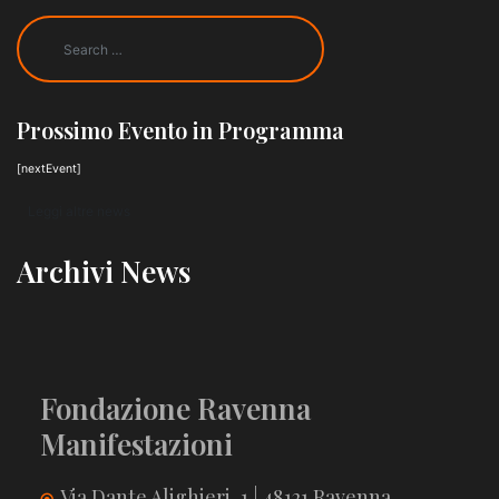
Prossimo Evento in Programma
[nextEvent]
Leggi altre news
Archivi News
Fondazione Ravenna
Manifestazioni
Via Dante Alighieri, 1 | 48121 Ravenna