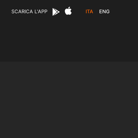
ITA
ENG
SCARICA L'APP