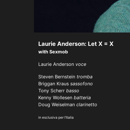
Laurie Anderson: Let X = X
with Sexmob
Laurie Anderson
voce
Steven Bernstein
tromba
Briggan Kraus
sassofono
Tony Scherr
basso
Kenny Wollesen
batteria
Doug Weiselman
clarinetto
in esclusiva per l’Italia