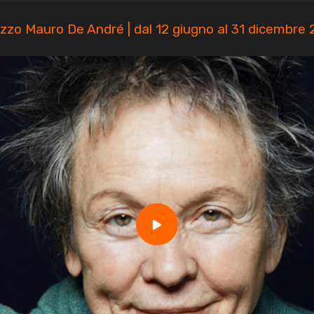
zzo Mauro De André | dal 12 giugno al 31 dicembre