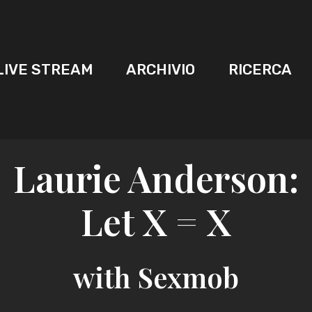
LIVE STREAM
ARCHIVIO
RICERCA
Laurie Anderson:
Let X = X
with Sexmob