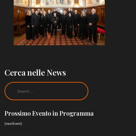
Cerca nelle News
Prossimo Evento in Programma
[nextEvent]
Leggi altre news