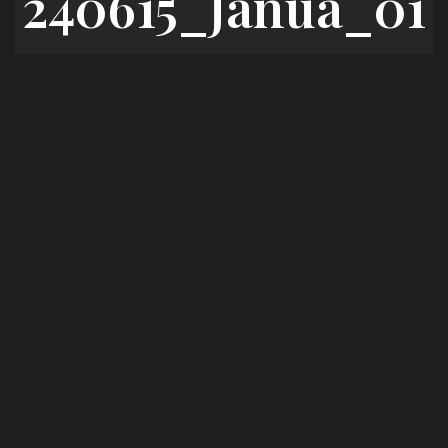
240615_Janua_01