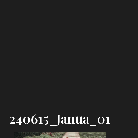
240615_Janua_01