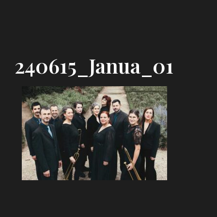
240615_Janua_01