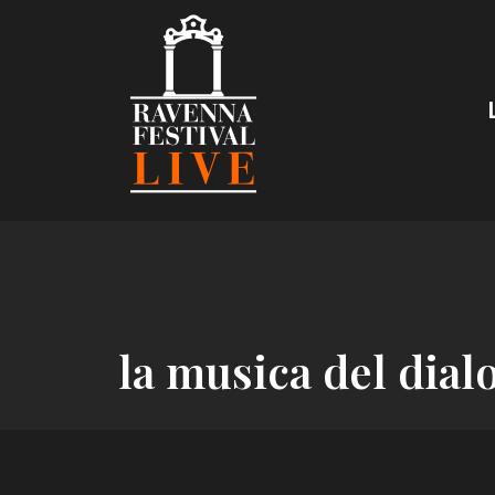
Skip
to
content
la musica del dial