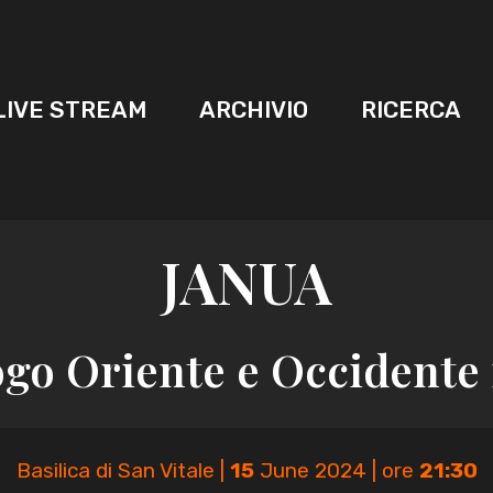
LIVE STREAM
ARCHIVIO
RICERCA
JANUA
ogo Oriente e Occidente
Basilica di San Vitale |
15
June 2024 | ore
21:30