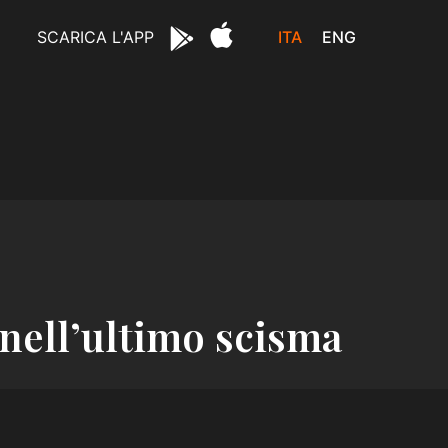
ITA
ENG
SCARICA L'APP
 nell’ultimo scisma