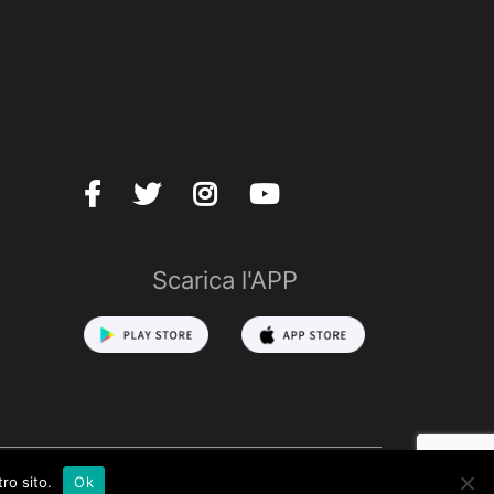
Scarica l'APP
ro sito.
Ok