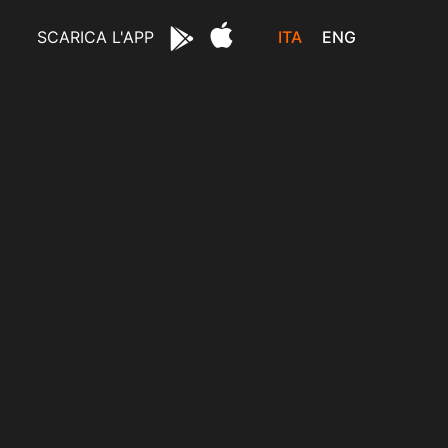
ITA
ENG
SCARICA L'APP