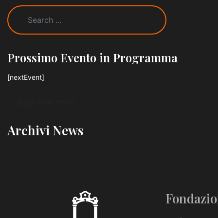
Prossimo Evento in Programma
[nextEvent]
Leggi altre news
Archivi News
Fondazio