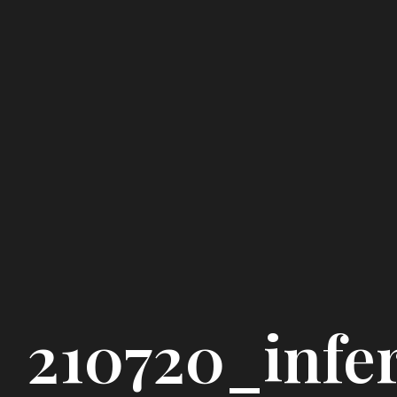
210720_infe