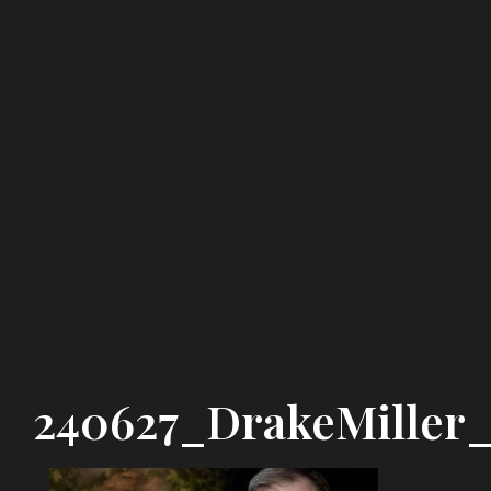
240627_DrakeMiller