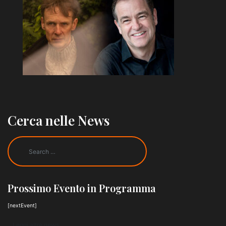
Cerca nelle News
Prossimo Evento in Programma
[nextEvent]
Leggi altre news