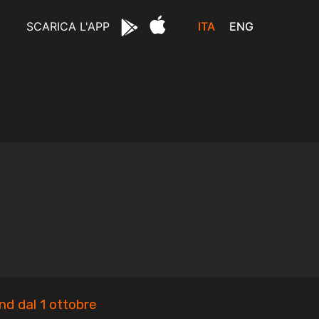
ITA
ENG
SCARICA L'APP
nd dal 1 ottobre