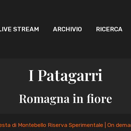
LIVE STREAM
ARCHIVIO
RICERCA
I Patagarri
Romagna in fiore
esta di Montebello Riserva Sperimentale | On dema