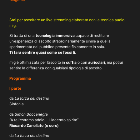
Stai per ascoltare un live streaming elaborato con la tecnica audio
mlg
.
Si tratta di una
tecnologia immersiva
capace di restituire
un’esperienza di ascolto straordinariamente simile a quella
sperimentata dal pubblico presente fisicamente in sala.
Ti farà sentire quasi come se fossi lì
.
mlg è ottimizzata per l’ascolto in
cuffia
o con
auricolari
, ma potrai
sentire la differenza con qualsiasi tipologia di ascolto.
Programma
I parte
da
La forza del destino
Sinfonia
da
Simon Boccanegra
“A te l’estremo addio… Il lacerato spirito”
Riccardo Zanellato (e coro)
da
La forza del destino