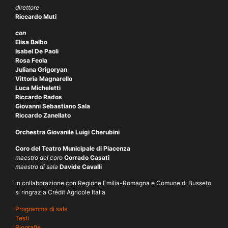
direttore
Riccardo Muti
con
Elisa Balbo
Isabel De Paoli
Rosa Feola
Juliana Grigoryan
Vittoria Magnarello
Luca Micheletti
Riccardo Rados
Giovanni Sebastiano Sala
Riccardo Zanellato
Orchestra Giovanile Luigi Cherubini
Coro del Teatro Municipale di Piacenza
maestro del coro
Corrado Casati
maestro di sala
Davide Cavalli
in collaborazione con Regione Emilia-Romagna e Comune di Busseto
si ringrazia Crédit Agricole Italia
Programma di sala
Testi
Biografie