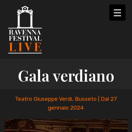
Skip
to
content
Gala verdiano
Teatro Giuseppe Verdi, Busseto | Dal 27
gennaio 2024