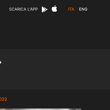
ITA
ENG
SCARICA L'APP
r
2022