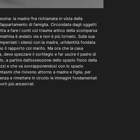
ssina: la madre l’ha richiamata in vista della
ll’appartamento di famiglia. Circondata dagli oggetti
tta a fare i conti col trauma antico della scomparsa
mattina è andato via e non è più tornato. Sulla sua
perniati i silenzi con la madre, un’identità fondata
ino il rapporto col marito. Ma ora che la casa
a, deve spezzare il sortilegio e far uscire il padre di
o, a partire dall’ossessione dello spazio fisico della
zzi e che va sovrapponendosi con lo spazio
antasmi che rivivono attorno a madre e figlia, per
enza e rimettere in circolo le immagini fondamentali
rti più ancestrali.