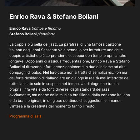
Enrico Rava & Stefano Bollani
Enrico Rava
tromba e flicorno
Stefano Bollani
pianoforte
La coppia più bella del jazz. La parafrasi di una famosa canzone
italiana degli anni Sessanta va a pennello per introdurre una delle
coppie artistiche più sorprendenti e, seppur con tempi propri, anche
longeve. Dopo anni di assidua frequentazione, Enrico Rava e Stefano
Bollani si ritrovano infatti eccezionalmente in duo o insieme ad altri
compagni di palco. Nel loro caso non si tratta di semplici
reunion
ma
del forte desiderio di riallacciare un dialogo in realtà mai interrotto del
tutto, lasciato solo in sospeso nel tempo. Un dialogo che trae la
propria linfa vitale da fonti diverse, dagli standard del jazz
ovviamente, ma anche dalla musica brasiliana, dalla canzone italiana
e da brani originali, in un gioco continuo di suggestioni e rimandi.
L’intesa e la creatività del momento fanno il resto.
Programma di sala