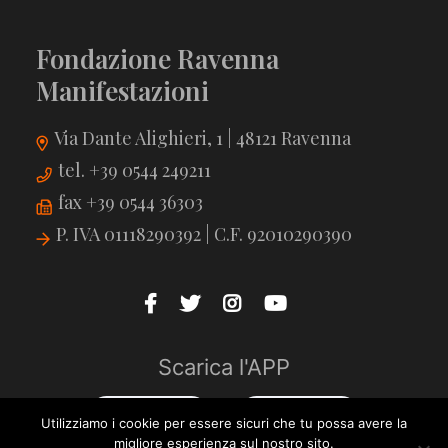
Fondazione Ravenna
Manifestazioni
Via Dante Alighieri, 1 | 48121 Ravenna
tel. +39 0544 249211
fax +39 0544 36303
P. IVA 01118290392 | C.F. 92010290390
Scarica l'APP
Utilizziamo i cookie per essere sicuri che tu possa avere la
migliore esperienza sul nostro sito.