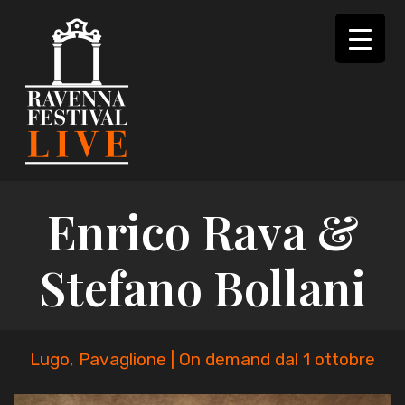
Skip
to
content
Enrico Rava &
Stefano Bollani
Lugo, Pavaglione | On demand dal 1 ottobre