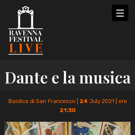
Skip
to
content
Dante e la musica
Basilica di San Francesco |
24
July 2021 | ore
21:30