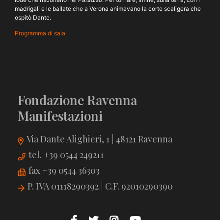
madrigali e le ballate che a Verona animavano la corte scaligera che
ospitò Dante.
Programma di sala
Fondazione Ravenna
Manifestazioni
Via Dante Alighieri, 1 | 48121 Ravenna
tel. +39 0544 249211
fax +39 0544 36303
P. IVA 01118290392 | C.F. 92010290390