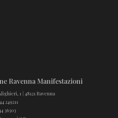
ne Ravenna Manifestazioni
lighieri, 1 | 48121 Ravenna
544 249211
44 36303