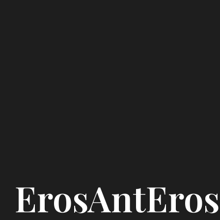
ErosAntEro