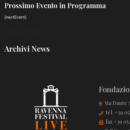
Prossimo Evento in Programma
[nextEvent]
Leggi altre news
Archivi News
Fondazio
Via Dante A
tel. +39 0
fax +39 05