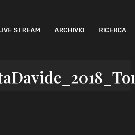
LIVE STREAM
ARCHIVIO
RICERCA
taDavide_2018_To