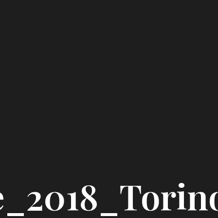
e_2018_Torin