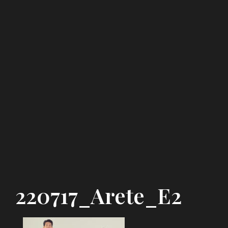
220717_Arete_E2