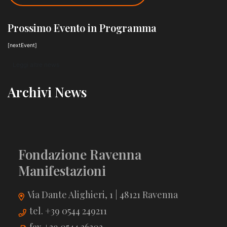
Prossimo Evento in Programma
[nextEvent]
Leggi altre news
Archivi News
Fondazione Ravenna
Manifestazioni
Via Dante Alighieri, 1 | 48121 Ravenna
tel. +39 0544 249211
fax +39 0544 36303